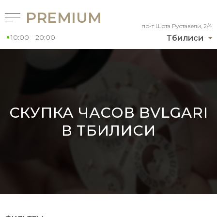
PREMIUM
пр-т Шота Руставели, 2/4
10:00 - 20:00
Тбилиси
СКУПКА ЧАСОВ BVLGARI
В ТБИЛИСИ