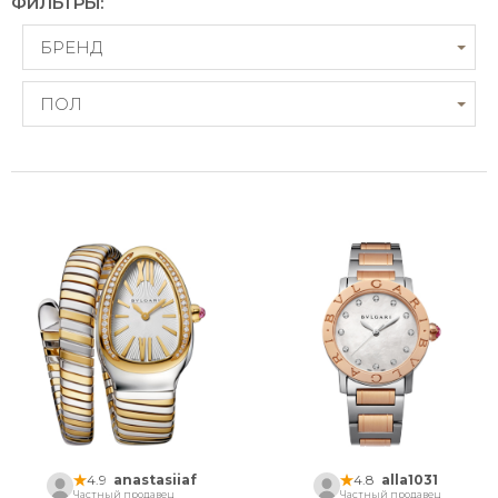
ФИЛЬТРЫ:
БРЕНД
ПОЛ
4.9
anastasiiaf
4.8
alla1031
Частный продавец
Частный продавец