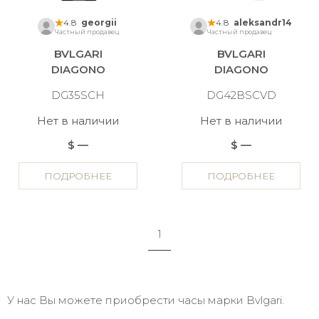
4.8
georgii
4.8
aleksandr14
Частный продавец
Частный продавец
BVLGARI
BVLGARI
DIAGONO
DIAGONO
DG35SCH
DG42BSCVD
Нет в наличии
Нет в наличии
$ —
$ —
ПОДРОБНЕЕ
ПОДРОБНЕЕ
1
У нас Вы можете приобрести часы марки Bvlgari.