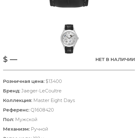
$ —
НЕТ В НАЛИЧИИ
Розничная цена:
$13400
Бренд:
Jaeger-LeCoultre
Коллекция:
Master Eight Days
Референс:
Q1608420
Пол:
Мужской
Механизм:
Ручной