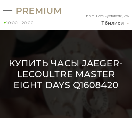
PREMIUM
пр-т Шота Руставели, 2/4
10:00 - 20:00
Тбилиси
КУПИТЬ ЧАСЫ JAEGER-
LECOULTRE MASTER
EIGHT DAYS Q1608420