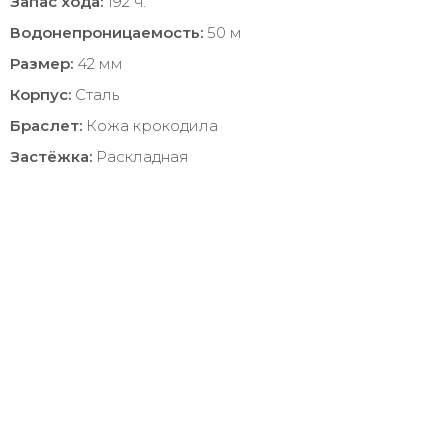
Запас хода:
192 ч.
Водонепроницаемость:
50 м
Размер:
42 мм
Корпус:
Сталь
Браслет:
Кожа крокодила
Застёжка:
Раскладная