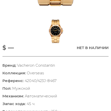
$ —
НЕТ В НАЛИЧИИ
Бренд:
Vacheron Constantin
Коллекция:
Overseas
Референс:
42040/423J-8467
Пол:
Мужской
Механизм:
Автоматический
Запас хода:
45 ч.