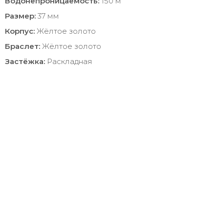
Водонепроницаемость:
150 м
Размер:
37 мм
Корпус:
Жёлтое золото
Браслет:
Жёлтое золото
Застёжка:
Раскладная