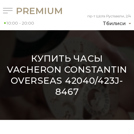
PREMIUM
пр-т Шота Руставели, 2/4
10:00 - 20:00
Тбилиси
КУПИТЬ ЧАСЫ
VACHERON CONSTANTIN
OVERSEAS 42040/423J-
8467